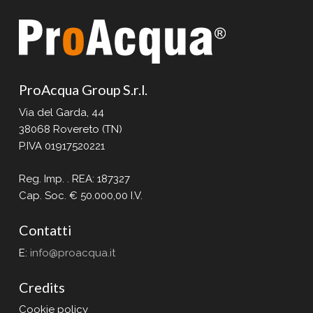
ProAcqua Group S.r.l.
Via del Garda, 44
38068 Rovereto (TN)
P.IVA 01917520221
Reg. Imp. . REA: 187327
Cap. Soc. € 50.000,00 I.V.
Contatti
E:
info@proacqua.it
Credits
Cookie policy