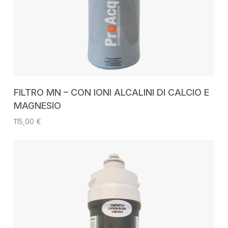
AGGIUNGI AL CARRELLO
FILTRO MN – CON IONI ALCALINI DI CALCIO E
MAGNESIO
115,00
€