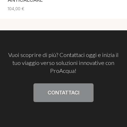
104,00
€
Vuoi
scoprire
di
più?
Contattaci
oggi
e
inizia
il
tuo
viaggio
verso
soluzioni
innovative
con
ProAcqua!
CONTATTACI