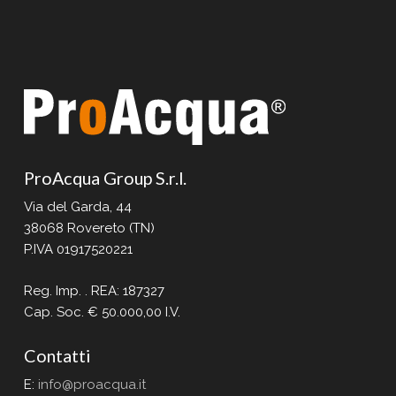
ProAcqua Group S.r.l.
Via del Garda, 44
38068 Rovereto (TN)
P.IVA 01917520221
Reg. Imp. . REA: 187327
Cap. Soc. € 50.000,00 I.V.
Contatti
E:
info@proacqua.it