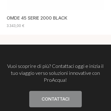
AGGIUNGI AL CARRELLO
OMDE 45 SERIE 2000 BLACK
3.343,00
€
Vuoi
scoprire
di
più?
Contattaci
oggi
e
inizia
il
tuo
viaggio
verso
soluzioni
innovative
con
ProAcqua!
CONTATTACI