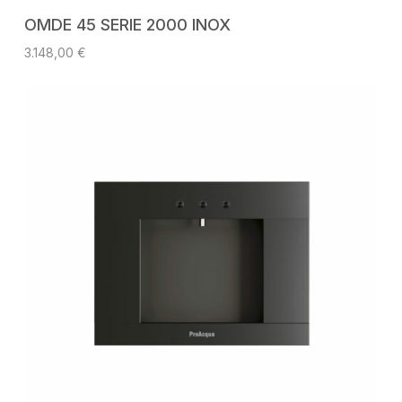
AGGIUNGI AL CARRELLO
OMDE 45 SERIE 2000 INOX
3.148,00
€