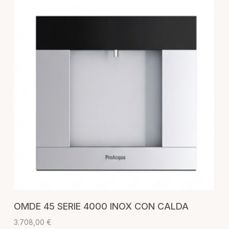
AGGIUNGI AL CARRELLO
OMDE 45 SERIE 4000 INOX CON CALDA
3.708,00
€