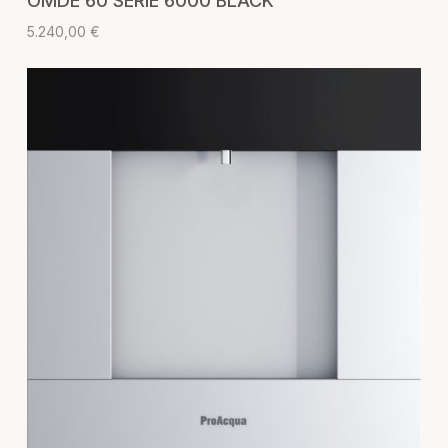
OMDE 60 SERIE 6000 BLACK
5.240,00
€