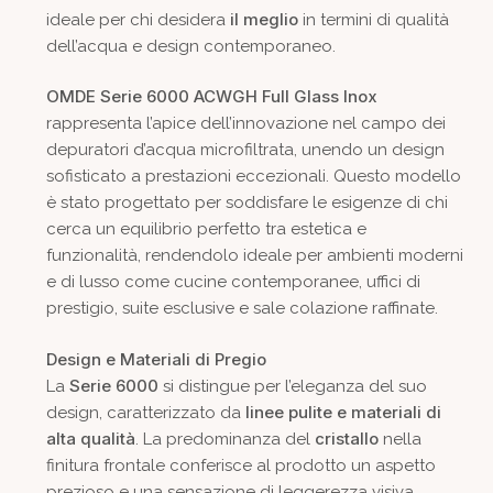
il meglio
ideale per chi desidera
in termini di qualità
dell’acqua e design contemporaneo.
OMDE Serie 6000 ACWGH Full Glass Inox
rappresenta l’apice dell’innovazione nel campo dei
depuratori d’acqua microfiltrata, unendo un design
sofisticato a prestazioni eccezionali. Questo modello
è stato progettato per soddisfare le esigenze di chi
cerca un equilibrio perfetto tra estetica e
funzionalità, rendendolo ideale per ambienti moderni
e di lusso come cucine contemporanee, uffici di
prestigio, suite esclusive e sale colazione raffinate.
Design e Materiali di Pregio
Serie 6000
La
si distingue per l’eleganza del suo
linee pulite e materiali di
design, caratterizzato da
alta qualità
cristallo
. La predominanza del
nella
finitura frontale conferisce al prodotto un aspetto
prezioso e una sensazione di leggerezza visiva,