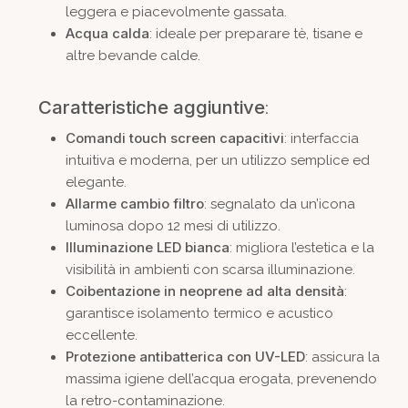
leggera e piacevolmente gassata.
Acqua calda
: ideale per preparare tè, tisane e
altre bevande calde.
Caratteristiche aggiuntive
:
Comandi touch screen capacitivi
: interfaccia
intuitiva e moderna, per un utilizzo semplice ed
elegante.
Allarme cambio filtro
: segnalato da un’icona
luminosa dopo 12 mesi di utilizzo.
Illuminazione LED bianca
: migliora l’estetica e la
visibilità in ambienti con scarsa illuminazione.
Coibentazione in neoprene ad alta densità
:
garantisce isolamento termico e acustico
eccellente.
Protezione antibatterica con UV-LED
: assicura la
massima igiene dell’acqua erogata, prevenendo
la retro-contaminazione.