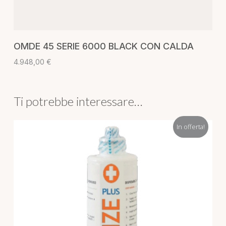
AGGIUNGI AL CARRELLO
OMDE 45 SERIE 6000 BLACK CON CALDA
4.948,00
€
Ti potrebbe interessare…
In offerta!