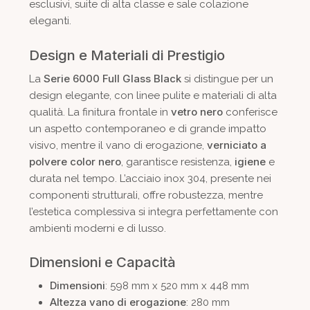
esclusivi, suite di alta classe e sale colazione
eleganti.
Design e Materiali di Prestigio
Serie 6000 Full Glass Black
La
si distingue per un
design elegante, con linee pulite e materiali di alta
vetro nero
qualità. La finitura frontale in
conferisce
un aspetto contemporaneo e di grande impatto
verniciato a
visivo, mentre il vano di erogazione,
polvere color nero
igiene
, garantisce resistenza,
e
durata nel tempo. L’acciaio inox 304, presente nei
componenti strutturali, offre robustezza, mentre
l’estetica complessiva si integra perfettamente con
ambienti moderni e di lusso.
Dimensioni e Capacità
Dimensioni
: 598 mm x 520 mm x 448 mm
Altezza vano di erogazione
: 280 mm