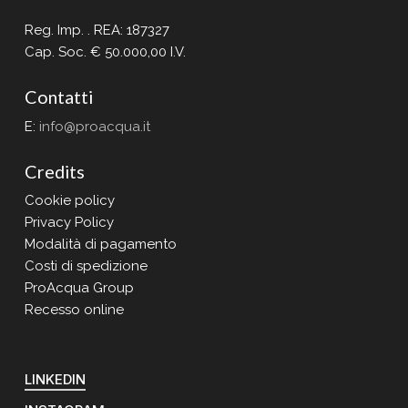
Reg. Imp. . REA: 187327
Cap. Soc. € 50.000,00 I.V.
Contatti
E:
info@proacqua.it
Credits
Cookie policy
Privacy Policy
Modalità di pagamento
Costi di spedizione
ProAcqua Group
Recesso online
LINKEDIN