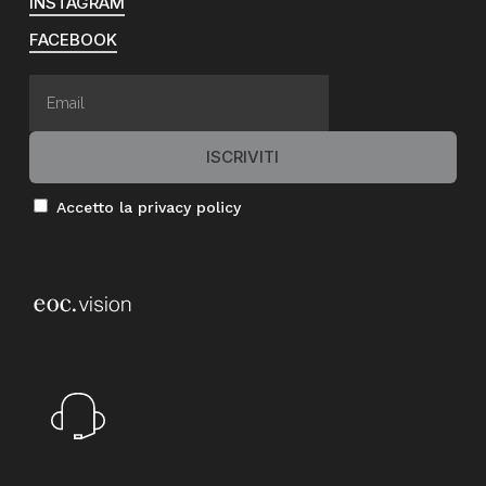
INSTAGRAM
FACEBOOK
Accetto la privacy policy