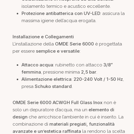
isolamento termico e acustico eccellente.
Protezione antibatterica con UV-LED
: assicura la
massima igiene dell’acqua erogata.
Installazione e Collegamenti
OMDE Serie 6000
L’installazione della
è progettata
semplice e versatile
per essere
:
Attacco acqua
3/8”
: rubinetto con attacco
femmina
2,5 bar
, pressione minima
.
Alimentazione elettrica
220-240 Volt / 1-50 Hz
:
,
Schuko standard
presa
.
OMDE Serie 6000 ACWGH Full Glass Inox
non è
elemento di
solo un depuratore d’acqua, ma un
design
che arricchisce l’ambiente in cui è inserito. La
materiali pregiati, funzionalità
combinazione di
avanzate e un’estetica raffinata
la rendono la scelta