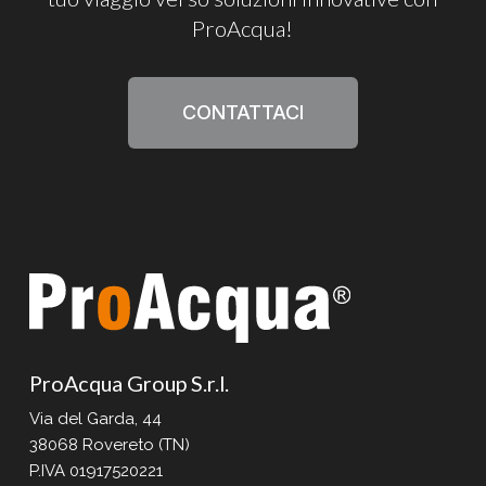
ProAcqua!
CONTATTACI
ProAcqua Group S.r.l.
Via del Garda, 44
38068 Rovereto (TN)
P.IVA 01917520221