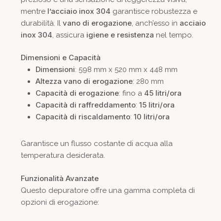
l’acciaio inox 304
mentre
garantisce robustezza e
vano di erogazione
acciaio
durabilità. Il
, anch’esso in
inox 304
igiene e resistenza
, assicura
nel tempo.
Dimensioni e Capacità
Dimensioni
: 598 mm x 520 mm x 448 mm
Altezza vano di erogazione
: 280 mm
Capacità di erogazione
45 litri/ora
: fino a
Capacità di raffreddamento
15 litri/ora
:
Capacità di riscaldamento
10 litri/ora
:
Garantisce un flusso costante di acqua alla
temperatura desiderata.
Funzionalità Avanzate
Questo depuratore offre una gamma completa di
opzioni di erogazione: