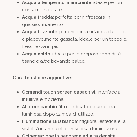
Acqua a temperatura ambiente
: ideale per un
consumo naturale.
Acqua fredda
: perfetta per rinfrescarsi in
qualsiasi momento.
Acqua frizzante
: per chi cerca un’acqua leggera
e piacevolmente gassata, ideale per un tocco di
freschezza in più.
Acqua calda
: ideale per la preparazione di tè,
tisane e altre bevande calde.
Caratteristiche aggiuntive:
Comandi touch screen capacitivi
: interfaccia
intuitiva e moderna.
Allarme cambio filtro
: indicato da un’icona
luminosa dopo 12 mesi di utilizzo.
Illuminazione LED bianca
: migliora l’estetica e la
visibilità in ambienti con scarsa illuminazione.
Coibentazione in neoprene ad alta densità
: