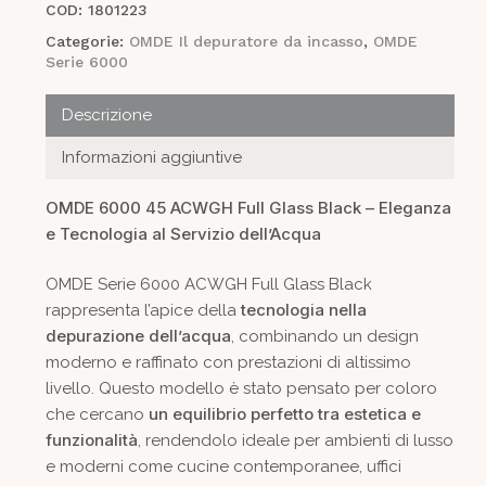
COD:
1801223
Categorie:
OMDE Il depuratore da incasso
,
OMDE
Serie 6000
Descrizione
Informazioni aggiuntive
OMDE 6000 45 ACWGH Full Glass Black – Eleganza
e Tecnologia al Servizio dell’Acqua
OMDE Serie 6000 ACWGH Full Glass Black
tecnologia nella
rappresenta l’apice della
depurazione dell’acqua
, combinando un design
moderno e raffinato con prestazioni di altissimo
livello. Questo modello è stato pensato per coloro
un equilibrio perfetto tra estetica e
che cercano
funzionalità
, rendendolo ideale per ambienti di lusso
e moderni come cucine contemporanee, uffici