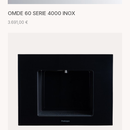
AGGIUNGI AL CARRELLO
OMDE 60 SERIE 4000 INOX
3.691,00
€