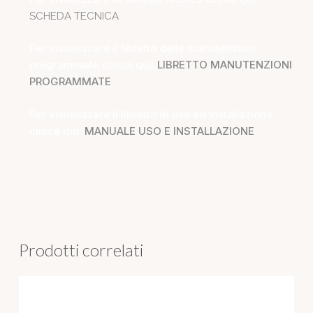
SCHEDA TECNICA
Per visualizzare il libretto delle manutenzioni
programmate clicca qui:
LIBRETTO MANUTENZIONI
PROGRAMMATE
Per visualizzare il libretto di uso ed installazione
clicca qui:
MANUALE USO E INSTALLAZIONE
Prodotti correlati