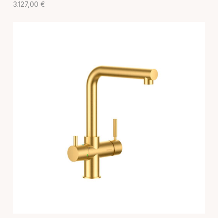
3.127,00
€