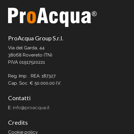
ProAcqua Group S.r.l.
Via del Garda, 44
38068 Rovereto (TN)
P.IVA 01917520221
Reg. Imp. . REA: 187327
Cap. Soc. € 50.000,00 I.V.
Contatti
E:
info@proacqua.it
Credits
Cookie policy