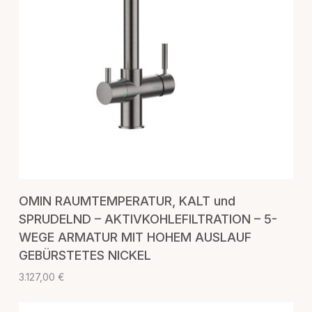
IN DEN WARENKORB
OMIN RAUMTEMPERATUR, KALT und
SPRUDELND – AKTIVKOHLEFILTRATION – 5-
WEGE ARMATUR MIT HOHEM AUSLAUF
GEBÜRSTETES NICKEL
3.127,00
€