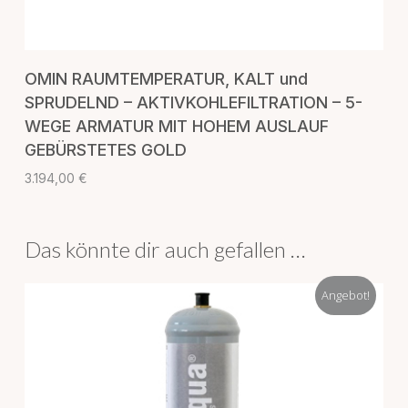
IN DEN WARENKORB
OMIN RAUMTEMPERATUR, KALT und
SPRUDELND – AKTIVKOHLEFILTRATION – 5-
WEGE ARMATUR MIT HOHEM AUSLAUF
GEBÜRSTETES GOLD
3.194,00
€
Das könnte dir auch gefallen …
Angebot!