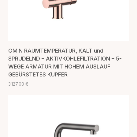
IN DEN WARENKORB
OMIN RAUMTEMPERATUR, KALT und
SPRUDELND – AKTIVKOHLEFILTRATION – 5-
WEGE ARMATUR MIT HOHEM AUSLAUF
GEBÜRSTETES KUPFER
3.127,00
€