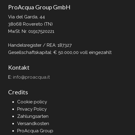
ProAcqua Group GmbH
Via del Garda, 44
38068 Rovereto (TN)
MwSt. Nr. 01917520221
Handelsregister / REA: 187327
Gesellschaftskapital: € 50.000,00 voll eingezahlt
Kontakt
E:
info@proacqua.it
Credits
Cookie policy
Privacy Policy
Zahlungsarten
Versandkosten
ProAcqua Group