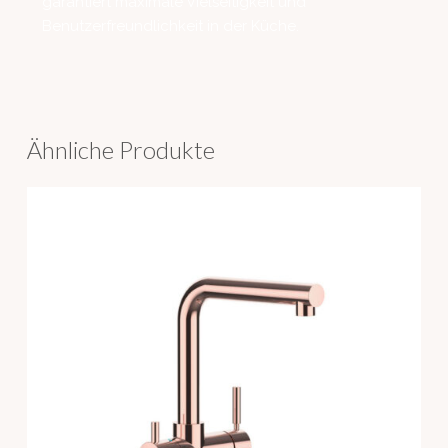
garantiert maximale Vielseitigkeit und
Benutzerfreundlichkeit in der Küche.
Ähnliche Produkte