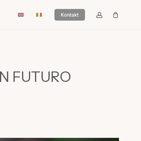
account
Kontakt
UN FUTURO