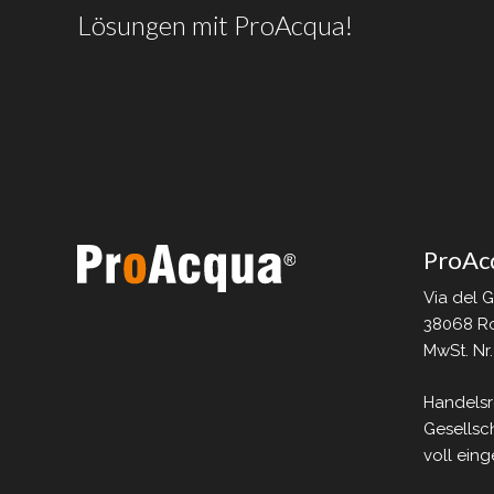
Lösungen
mit
ProAcqua!
ProAc
Via del 
38068 Ro
MwSt. Nr
Handelsr
Gesellsch
voll eing