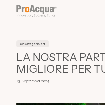
Skip
to
main
content
Unkategorisiert
LA NOSTRA PART
MIGLIORE PER T
23. September 2024