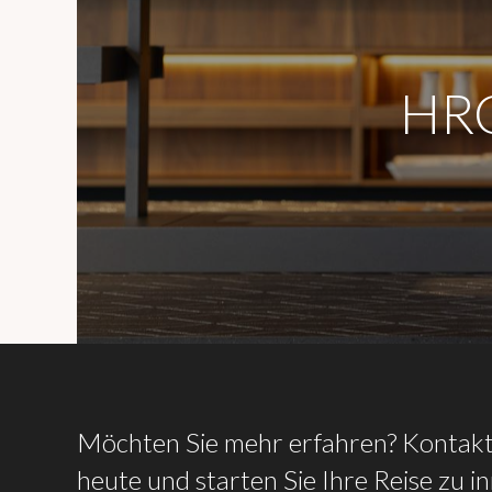
HRC
Möchten
Sie
mehr
erfahren?
Kontakt
heute
und
starten
Sie
Ihre
Reise
zu
i