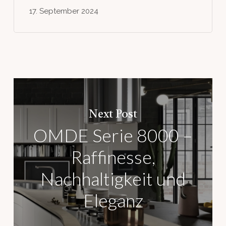
17. September 2024
Next Post
OMDE Serie 8000 –
Raffinesse,
Nachhaltigkeit und
Eleganz