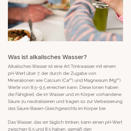
Was ist alkalisches Wasser?
Alkalisches Wasser ist eine Art Trinkwasser mit einem
pH-Wert über 7, der durch die Zugabe von
Mineralionen wie Calcium (Ca²⁺) und Magnesium (Mg²⁺)
Werte von 8,5–9,5 erreichen kann. Diese Ionen haben
die Fähigkeit, die im Wasser und im Körper vorhandene
Säure zu neutralisieren und tragen so zur Verbesserung
des Säure-Basen-Gleichgewichts im Körper bei.
Das Wasser, das wir täglich trinken, kann einen pH-Wert
zwischen 6,5 und 8,5 haben, gemäß den