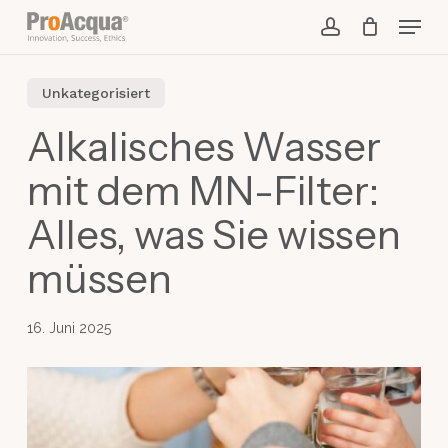
Skip
Menu
to
account
main
content
Unkategorisiert
Alkalisches Wasser
mit dem MN-Filter:
Alles, was Sie wissen
müssen
16. Juni 2025