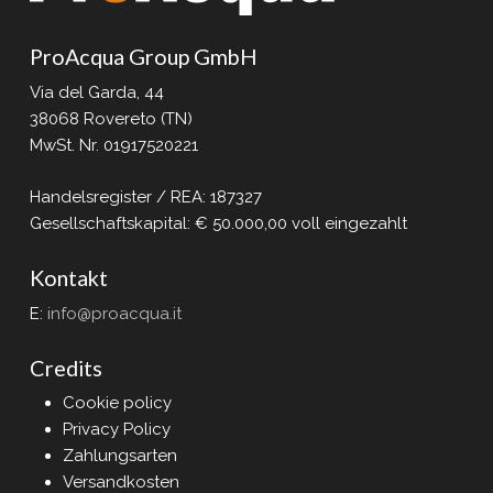
ProAcqua Group GmbH
Via del Garda, 44
38068 Rovereto (TN)
MwSt. Nr. 01917520221
Handelsregister / REA: 187327
Gesellschaftskapital: € 50.000,00 voll eingezahlt
Kontakt
E:
info@proacqua.it
Credits
Cookie policy
Privacy Policy
Zahlungsarten
Versandkosten