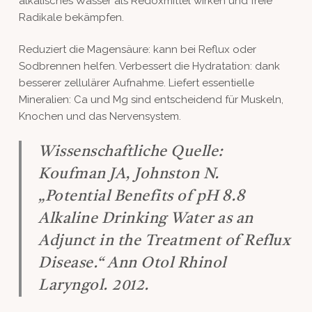
alkalisches Wasser als Redoxmittel wirken und freie
Radikale bekämpfen.
Reduziert die Magensäure: kann bei Reflux oder
Sodbrennen helfen. Verbessert die Hydratation: dank
besserer zellulärer Aufnahme. Liefert essentielle
Mineralien: Ca und Mg sind entscheidend für Muskeln,
Knochen und das Nervensystem.
Wissenschaftliche Quelle:
Koufman JA, Johnston N.
„Potential Benefits of pH 8.8
Alkaline Drinking Water as an
Adjunct in the Treatment of Reflux
Disease.“ Ann Otol Rhinol
Laryngol. 2012.