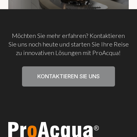
Möchten
Sie
mehr
erfahren?
Kontaktieren
Sie
uns
noch
heute
und
starten
Sie
Ihre
Reise
zu
innovativen
Lösungen
mit
ProAcqua!
KONTAKTIEREN SIE UNS