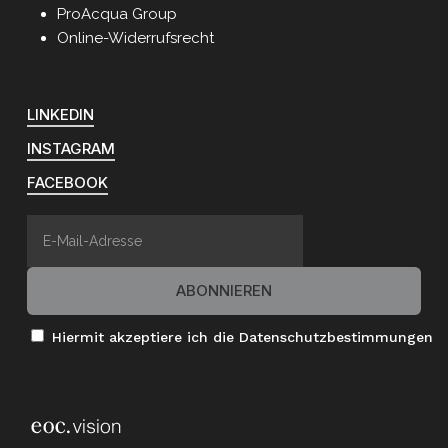
ProAcqua Group
Online-Widerrufsrecht
LINKEDIN
INSTAGRAM
FACEBOOK
Hiermit akzeptiere ich die Datenschutzbestimmungen