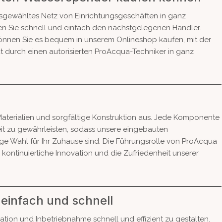
sgewähltes Netz von Einrichtungsgeschäften in ganz
nden Sie schnell und einfach den nächstgelegenen Händler.
önnen Sie es bequem in unserem Onlineshop kaufen, mit der
kt durch einen autorisierten ProAcqua-Techniker in ganz
terialien und sorgfältige Konstruktion aus. Jede Komponente
eit zu gewährleisten, sodass unsere eingebauten
ge Wahl für Ihr Zuhause sind. Die Führungsrolle von ProAcqua
kontinuierliche Innovation und die Zufriedenheit unserer
 einfach und schnell
lation und Inbetriebnahme schnell und effizient zu gestalten.