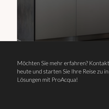
Möchten
Sie
mehr
erfahren?
Kontakt
heute
und
starten
Sie
Ihre
Reise
zu
i
Lösungen
mit
ProAcqua!