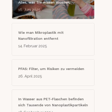
Alles, was Sie wissen müssen
16. Juni 2025
Wie man Mikroplastik mit
Nanofiltration entfernt
14. Februar 2025
PFAS: Filter, um Risiken zu vermeiden
26. April 2025
In Wasser aus PET-Flaschen befinden
sich Tausende von Nanoplastikpartikeln