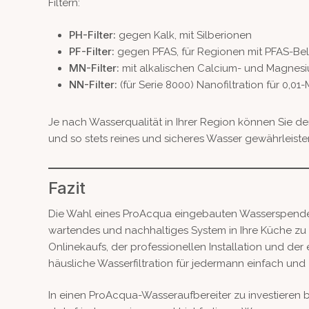
Filtern:
PH-Filter:
gegen Kalk, mit Silberionen
PF-Filter:
gegen PFAS, für Regionen mit PFAS-Be
MN-Filter:
mit alkalischen Calcium- und Magnes
NN-Filter:
(für Serie 8000) Nanofiltration für 0,01-
Je nach Wasserqualität in Ihrer Region können Sie de
und so stets reines und sicheres Wasser gewährleiste
Fazit
Die Wahl eines ProAcqua eingebauten Wasserspenders 
wartendes und nachhaltiges System in Ihre Küche zu 
Onlinekaufs, der professionellen Installation und d
häusliche Wasserfiltration für jedermann einfach und
In einen ProAcqua-Wasseraufbereiter zu investieren 