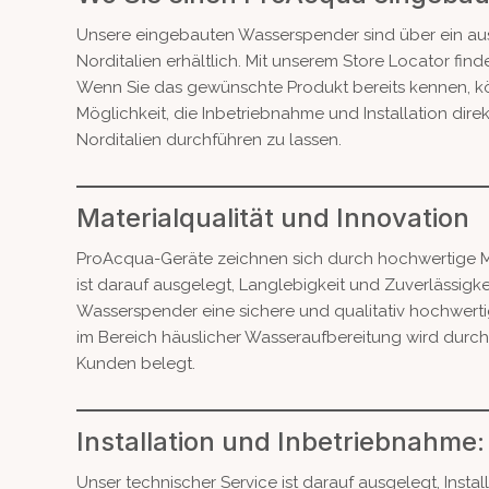
Unsere eingebauten Wasserspender sind über ein au
Norditalien erhältlich. Mit unserem Store Locator fi
Wenn Sie das gewünschte Produkt bereits kennen, k
Möglichkeit, die Inbetriebnahme und Installation dire
Norditalien durchführen zu lassen.
Materialqualität und Innovation
ProAcqua-Geräte zeichnen sich durch hochwertige Ma
ist darauf ausgelegt, Langlebigkeit und Zuverlässigk
Wasserspender eine sichere und qualitativ hochwerti
im Bereich häuslicher Wasseraufbereitung wird durch 
Kunden belegt.
Installation und Inbetriebnahme:
Unser technischer Service ist darauf ausgelegt, Instal