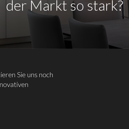
der Markt so stark?
ieren
Sie
uns
noch
nnovativen