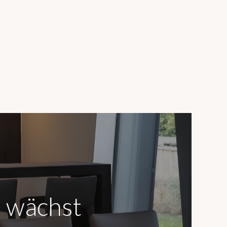
 wächst