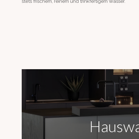
stets frischem, reinem und trinkfertigem Wasser.
Hauswa