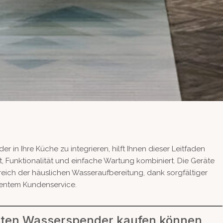
in Ihre Küche zu integrieren, hilft Ihnen dieser Leitfaden
t, Funktionalität und einfache Wartung kombiniert. Die Geräte
ich der häuslichen Wasseraufbereitung, dank sorgfältiger
lentem Kundenservice.
uten Wasserspender kaufen können