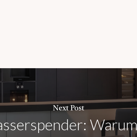
Next Post
sserspender: Warum