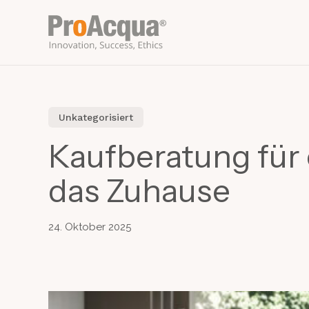
Skip
to
main
content
Unkategorisiert
Kaufberatung für
das Zuhause
24. Oktober 2025