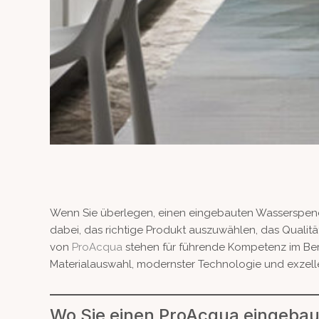
Wenn Sie überlegen, einen eingebauten Wasserspender 
dabei, das richtige Produkt auszuwählen, das Qualitä
von
ProAcqua
stehen für führende Kompetenz im Bere
Materialauswahl, modernster Technologie und exzel
Wo Sie einen ProAcqua eingeba