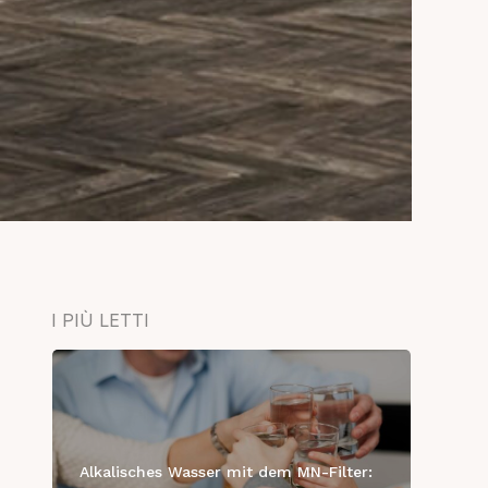
I PIÙ LETTI
Alkalisches Wasser mit dem MN-Filter: