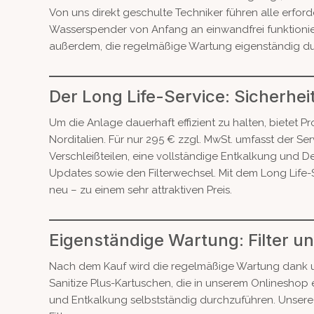
Von uns direkt geschulte Techniker führen alle erford
Wasserspender von Anfang an einwandfrei funktionie
außerdem, die regelmäßige Wartung eigenständig durc
Der Long Life-Service: Sicherhei
Um die Anlage dauerhaft effizient zu halten, bietet 
Norditalien. Für nur 295 € zzgl. MwSt. umfasst der 
Verschleißteilen, eine vollständige Entkalkung und D
Updates sowie den Filterwechsel. Mit dem Long Life-Se
neu – zu einem sehr attraktiven Preis.
Eigenständige Wartung: Filter u
Nach dem Kauf wird die regelmäßige Wartung dank uns
Sanitize Plus-Kartuschen, die in unserem Onlineshop e
und Entkalkung selbstständig durchzuführen. Unsere