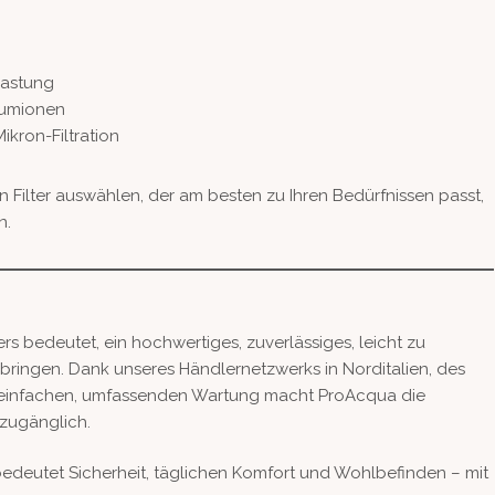
lastung
iumionen
Mikron-Filtration
n Filter auswählen, der am besten zu Ihren Bedürfnissen passt,
n.
bedeutet, ein hochwertiges, zuverlässiges, leicht zu
bringen. Dank unseres Händlernetzwerks in Norditalien, des
er einfachen, umfassenden Wartung macht ProAcqua die
 zugänglich.
bedeutet Sicherheit, täglichen Komfort und Wohlbefinden – mit