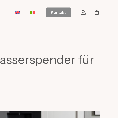
account
Kontakt
asserspender für