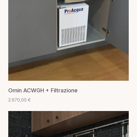
AGGIUNGI AL CARRELLO
Omin ACWGH + Filtrazione
2.970,00
€