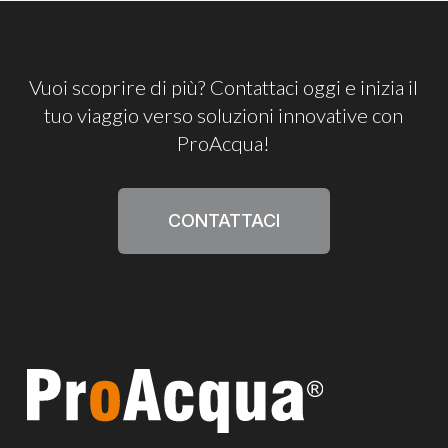
Vuoi
scoprire
di
più?
Contattaci
oggi
e
inizia
il
tuo
viaggio
verso
soluzioni
innovative
con
ProAcqua!
CONTATTACI