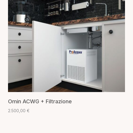
AGGIUNGI AL CARRELLO
Omin ACWG + Filtrazione
2.500,00
€