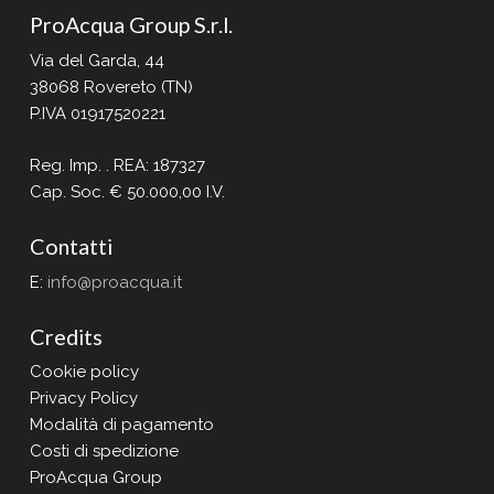
ProAcqua Group S.r.l.
Via del Garda, 44
38068 Rovereto (TN)
P.IVA 01917520221
Reg. Imp. . REA: 187327
Cap. Soc. € 50.000,00 I.V.
Contatti
E:
info@proacqua.it
Credits
Cookie policy
Privacy Policy
Modalità di pagamento
Costi di spedizione
ProAcqua Group