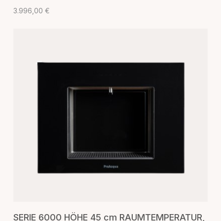
3.996,00
€
IN DEN WARENKORB
SERIE 6000 HÖHE 45 cm RAUMTEMPERATUR,