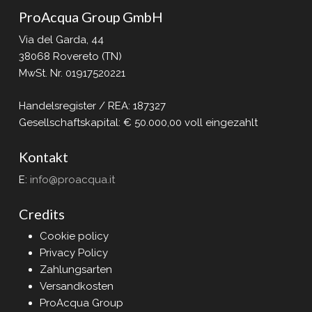
ProAcqua Group GmbH
Via del Garda, 44
38068 Rovereto (TN)
MwSt. Nr. 01917520221
Handelsregister / REA: 187327
Gesellschaftskapital: € 50.000,00 voll eingezahlt
Kontakt
E:
info@proacqua.it
Credits
Cookie policy
Privacy Policy
Zahlungsarten
Versandkosten
ProAcqua Group