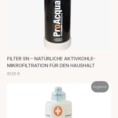
IN DEN WARENKORB
FILTER SN – NATÜRLICHE AKTIVKOHLE-
MIKROFILTRATION FÜR DEN HAUSHALT
91,50
€
Angebot!