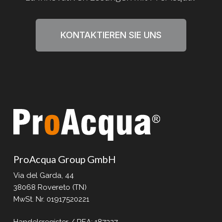
KONTAKTIEREN SIE UNS
ProAcqua Group GmbH
Via del Garda, 44
38068 Rovereto (TN)
MwSt. Nr. 01917520221