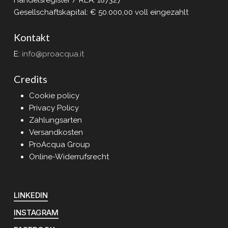
Handelsregister / REA: 187327
Gesellschaftskapital: € 50.000,00 voll eingezahlt
Kontakt
E:
info@proacqua.it
Credits
Cookie policy
Privacy Policy
Zahlungsarten
Versandkosten
ProAcqua Group
Online-Widerrufsrecht
LINKEDIN
INSTAGRAM