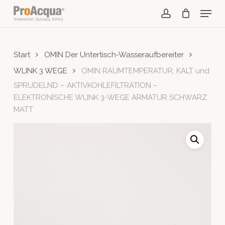
Skip
Menu
to
account
main
content
Start
OMIN Der Untertisch-Wasseraufbereiter
WLINK 3 WEGE
OMIN RAUMTEMPERATUR, KALT und
SPRUDELND – AKTIVKOHLEFILTRATION –
ELEKTRONISCHE WLINK 3-WEGE ARMATUR SCHWARZ
MATT