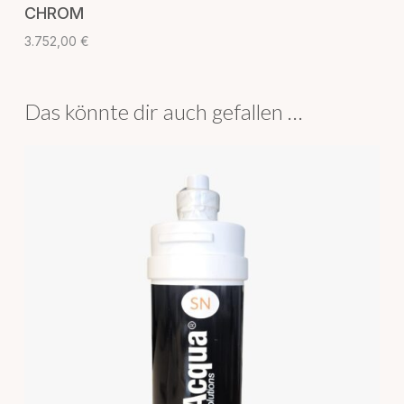
CHROM
3.752,00
€
Das könnte dir auch gefallen …