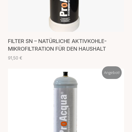
IN DEN WARENKORB
FILTER SN – NATÜRLICHE AKTIVKOHLE-
MIKROFILTRATION FÜR DEN HAUSHALT
91,50
€
Angebot!