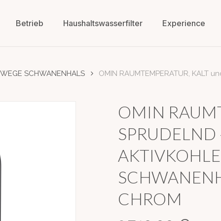
Betrieb
Haushaltswasserfilter
Experience
 WEGE SCHWANENHALS
OMIN RAUMTEMPERATUR, KALT un
OMIN RAUMT
SPRUDELND 
AKTIVKOHLE
SCHWANENH
CHROM