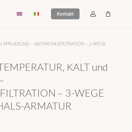
account
Kontakt
d SPRUDELND – AKTIVKOHLEFILTRATION – 3-WEGE
EMPERATUR, KALT und
–
FILTRATION – 3-WEGE
ALS-ARMATUR