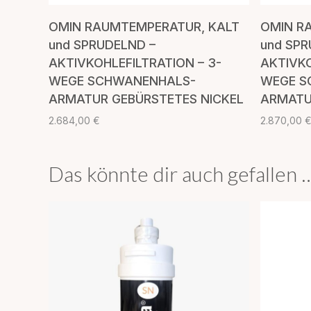
IN DEN WARENKORB
OMIN RAUMTEMPERATUR, KALT
OMIN R
und SPRUDELND –
und SPR
AKTIVKOHLEFILTRATION – 3-
AKTIVKO
WEGE SCHWANENHALS-
WEGE S
ARMATUR GEBÜRSTETES NICKEL
ARMATU
2.684,00
€
2.870,00
Das könnte dir auch gefallen 