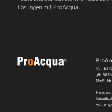
Lösungen
mit
ProAcqua!
ProAc
Via del 
38068 Ro
MwSt. Nr
Handelsr
Gesellsch
voll eing