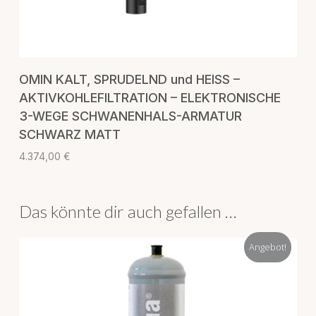
IN DEN WARENKORB
OMIN KALT, SPRUDELND und HEISS –
AKTIVKOHLEFILTRATION – ELEKTRONISCHE
3-WEGE SCHWANENHALS-ARMATUR
SCHWARZ MATT
4.374,00
€
Das könnte dir auch gefallen …
Angebot!