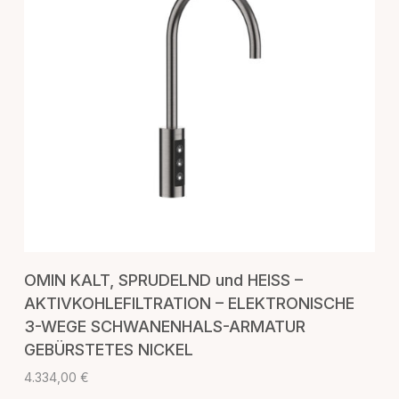
IN DEN WARENKORB
OMIN KALT, SPRUDELND und HEISS –
AKTIVKOHLEFILTRATION – ELEKTRONISCHE
3-WEGE SCHWANENHALS-ARMATUR
GEBÜRSTETES NICKEL
4.334,00
€