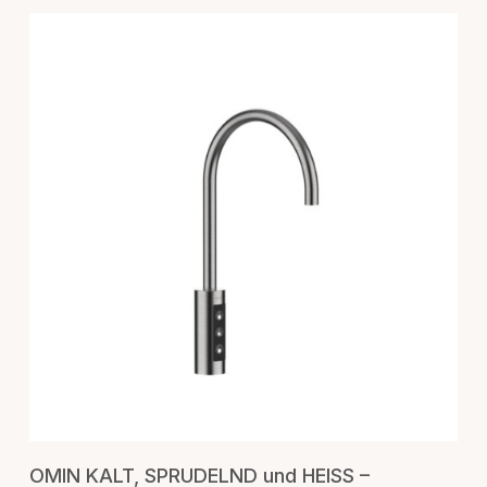
IN DEN WARENKORB
OMIN KALT, SPRUDELND und HEISS –