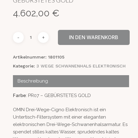
4.602,00
€
IN DEN WARENKORB
Artikelnummer:
1801105
Kategorie:
3 WEGE SCHWANENHALS ELEKTRONISCH
Beschreibung
Farbe
: PR07 – GEBÜRSTETES GOLD
OMIN Drei-Wege-Cigno Elektronisch ist ein
Untertisch-Filtersystem mit einer eleganten
elektronischen Drei-Wege-Schwanenhalsarmatur. Es
spendet stilles kaltes Wasser, sprudelndes kaltes