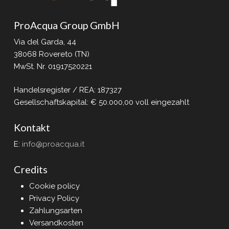
ProAcqua Group GmbH
Via del Garda, 44
38068 Rovereto (TN)
MwSt. Nr. 01917520221
Handelsregister / REA: 187327
Gesellschaftskapital: € 50.000,00 voll eingezahlt
Kontakt
E:
info@proacqua.it
Credits
Cookie policy
Privacy Policy
Zahlungsarten
Versandkosten