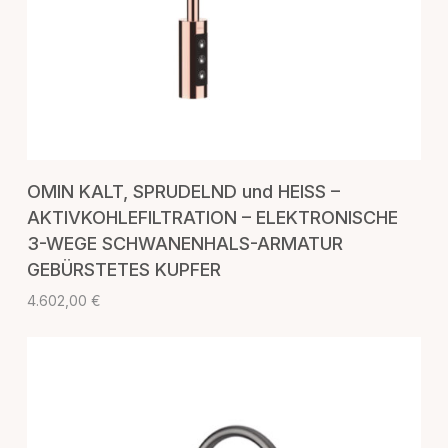
IN DEN WARENKORB
OMIN KALT, SPRUDELND und HEISS –
AKTIVKOHLEFILTRATION – ELEKTRONISCHE
3-WEGE SCHWANENHALS-ARMATUR
GEBÜRSTETES KUPFER
4.602,00
€