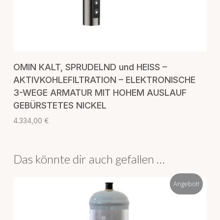
IN DEN WARENKORB
OMIN KALT, SPRUDELND und HEISS –
AKTIVKOHLEFILTRATION – ELEKTRONISCHE
3-WEGE ARMATUR MIT HOHEM AUSLAUF
GEBÜRSTETES NICKEL
4.334,00
€
Das könnte dir auch gefallen …
Angebot!