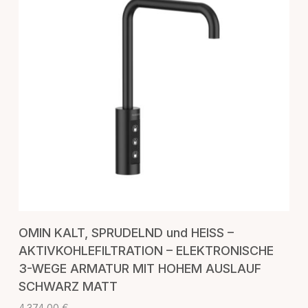
IN DEN WARENKORB
OMIN KALT, SPRUDELND und HEISS –
AKTIVKOHLEFILTRATION – ELEKTRONISCHE
3-WEGE ARMATUR MIT HOHEM AUSLAUF
SCHWARZ MATT
4.374,00
€