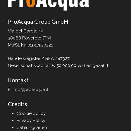
ProAcqua Group GmbH
Via del Garda, 44
38068 Rovereto (TN)
MwSt. Nr. 01917520221
Handelsregister / REA: 187327
Gesellschaftskapital: € 50.000,00 voll eingezahlt
Kontakt
E:
info@proacqua.it
Credits
Cookie policy
Privacy Policy
Zahlungsarten