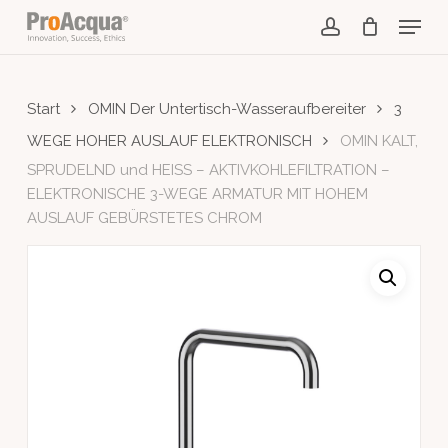
Skip
Menu
to
account
main
content
Start
OMIN Der Untertisch-Wasseraufbereiter
3
WEGE HOHER AUSLAUF ELEKTRONISCH
OMIN KALT,
SPRUDELND und HEISS – AKTIVKOHLEFILTRATION –
ELEKTRONISCHE 3-WEGE ARMATUR MIT HOHEM
AUSLAUF GEBÜRSTETES CHROM